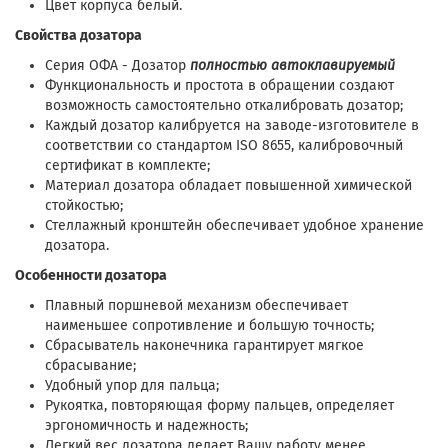
Цвет корпуса белый.
Свойства дозатора
Cерия ОФА - Дозатор
полностью автоклавируемый
Функциональность и простота в обращении создают
возможность самостоятельно откалибровать дозатор;
Каждый дозатор калибруется на заводе-изготовителе в
соответствии со стандартом ISO 8655, калибровочный
сертификат в комплекте;
Материал дозатора обладает повышенной химической
стойкостью;
Стеллажный кронштейн обеспечивает удобное хранение
дозатора.
Особенности дозатора
Плавный поршневой механизм обеспечивает
наименьшее сопротивление и большую точность;
Сбрасыватель наконечника гарантирует мягкое
сбрасывание;
Удобный упор для пальца;
Рукоятка, повторяющая форму пальцев, определяет
эргономичность и надежность;
Легкий вес дозатора делает Вашу работу менее