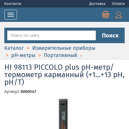
Контакты
Доставка
Оплата
Toggle navigation
Поиск
Каталог
Измерительные приборы
pH-метры
Портативный
HI 98113 PICCOLO plus рН-метр/
термометр карманный (+1...+13 pH,
pH/T)
Артикул
0000547