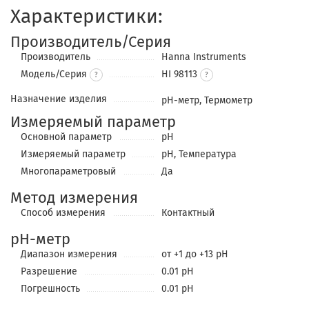
Характеристики:
Производитель/Серия
Производитель
Hanna Instruments
Модель/Серия
HI 98113
?
Назначение изделия
pH-метр, Термометр
Измеряемый параметр
Основной параметр
pH
Измеряемый параметр
pH, Температура
Многопараметровый
Да
Метод измерения
Cпособ измерения
Контактный
pH-метр
Диапазон измерения
от +1 до +13 pH
Разрешение
0.01 pH
Погрешность
0.01 pH