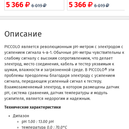
5 366
5 366
6 019
6 019
Описание
PICCOLO является революционным рН-метром с электродом с
усилением сигнала 4-в-1. Обычные рН-метры чувствительны к
слабому сигналу с высоким сопротивлением, что делает
электрод, место соединения, кабель и тестер уязвимым к
шумам, влажности и загрязненной среде. В PICCOLO® эти
проблемы преодолены благодаря электроду с усилением
сигнала, передающем усиленный сигнал к тестеру.
Взаимозаменяемый электрод, в котором размещены датчик
рН, система сравнения, датчик температуры и модуль
усилителя, является недорогим и надежным.
Технические характеристики
Дипазон
pH
1.00 : 13.00 pH
температура
0.0 : 70.0°C