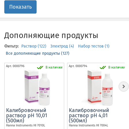
Показать
Дополняющие продукты
Фильтр:
Раствор (122)
Электрод (4)
Набор тестов (1)
Все дополняющие продукты (127)
Арт.
0000796
Арт.
0000794
В наличии
В наличии
Калибровочный
Калибровочный
раствор рН 10,01
раствор рН 4,01
(500мл)
(500мл)
Hanna Instruments
HI 7010L
Hanna Instruments
HI 7004L