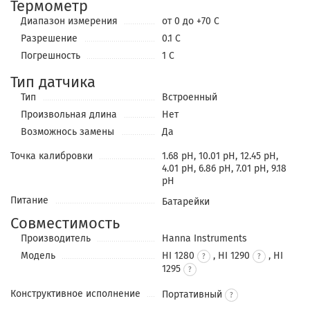
Термометр
Диапазон измерения
от 0 до +70 С
Разрешение
0.1 С
Погрешность
1 С
Тип датчика
Тип
Встроенный
Произвольная длина
Нет
Возможнось замены
Да
Точка калибровки
1.68 pH, 10.01 pH, 12.45 pH,
4.01 pH, 6.86 pH, 7.01 pH, 9.18
pH
Питание
Батарейки
Совместимость
Производитель
Hanna Instruments
Модель
HI 1280
, HI 1290
, HI
1295
Конструктивное исполнение
Портативный