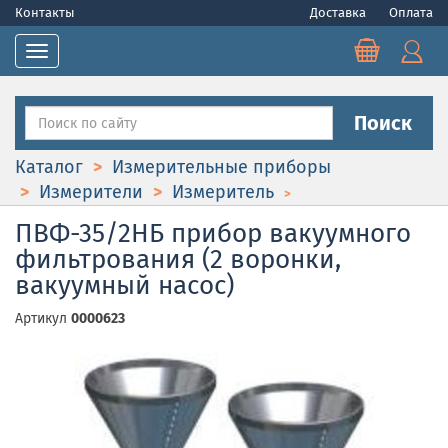
Контакты
Доставка
Оплата
Toggle navigation
Поиск
Каталог
Измерительные приборы
Измерители
Измеритель
ПВФ-35/2НБ прибор вакуумного
фильтрования (2 воронки,
вакуумный насос)
Артикул
0000623