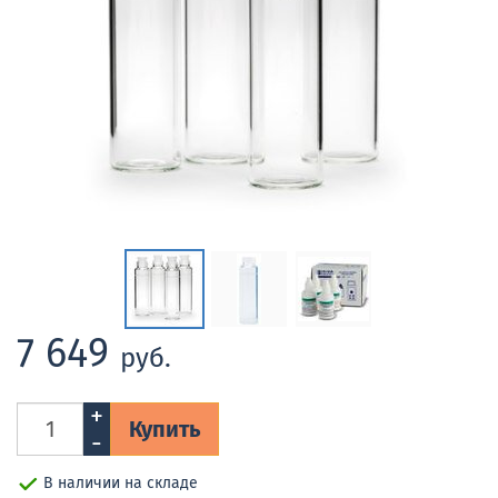
7 649
руб.
+
Купить
-
В наличии на складе