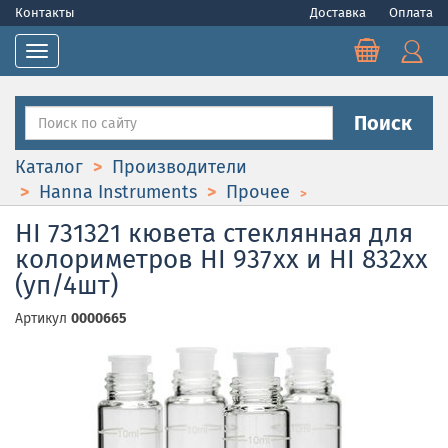
Контакты
Доставка
Оплата
Toggle navigation
Поиск
Каталог
Производители
Hanna Instruments
Прочее
HI 731321 кювета стеклянная для
колориметров HI 937xx и HI 832xx
(уп/4шт)
Артикул
0000665