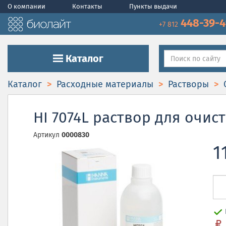
О компании
Контакты
Пункты выдачи
448-39-
+7 812
Каталог
Каталог
Расходные материалы
Растворы
HI 7074L раствор для очис
Артикул
0000830
1