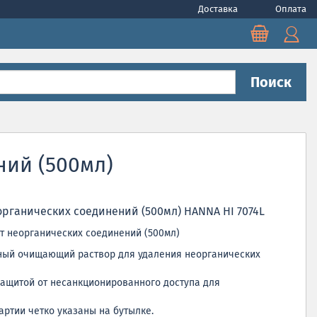
Доставка
Оплата
Поиск
ний (500мл)
органических соединений (500мл) HANNA HI 7074L
т неорганических соединений (500мл)
ный очищающий раствор для удаления неорганических
защитой от несанкционированного доступа для
артии четко указаны на бутылке.