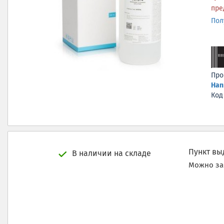
пре
Пол
Про
Han
Код
Пункт в
В наличии на складе
Можно заб