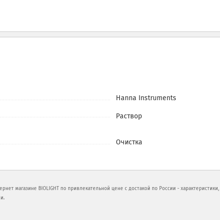
Hanna Instruments
Раствор
Очистка
ернет магазине BIOLIGHT по привлекательной цене с достакой по России - характеристики
и.