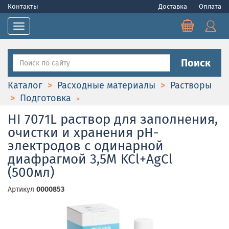
Контакты
Доставка
Оплата
Toggle navigation
Поиск
Каталог
Расходные материалы
Растворы
Подготовка
HI 7071L раствор для заполнения,
очистки и хранения pH-
электродов с одинарной
диафрагмой 3,5M KCl+AgCl
(500мл)
Артикул
0000853