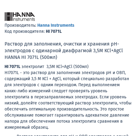
Производитель:
Hanna Instruments
Код производителя:
HI 7071L
Раствор для заполнения, очистки и хранения pH-
электродов с одинарной диафрагмой 3,5M KCl+AgCl
HANNA HI 7071L (500мл)
HI 7071L
электролит 3,5M KCl+AgCl (500мл)
HI7071L - это раствор для заполнения электродов pH и ОВП,
содержащий 3,5 M KCl + AgCl, который специально разработан
для электродов с одним переходом. Перед выполнением
каких-либо измерений следует проверять уровень
электролита в перезаправляемых электродах. Если уровень
низкий, долейте соответствующий раствор электролита, чтобы
обеспечить оптимальную производительность. Это простое
обслуживание помогает гарантировать адекватное давление
напора для обеспечения потока электролита сравнения в
измеряемый образец.