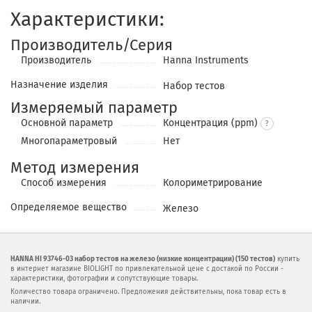
Характеристики:
Производитель/Серия
Производитель
Hanna Instruments
Назначение изделия
Набор тестов
Измеряемый параметр
Основной параметр
Концентрация (ppm)
Многопараметровый
Нет
Метод измерения
Cпособ измерения
Колориметрирование
Определяемое вещество
Железо
HANNA HI 93746-03 набор тестов на железо (низкие концентрации) (150 тестов)
купить
в интернет магазине BIOLIGHT по привлекательной цене с достакой по России -
характеристики, фотографии и сопутствующие товары.
Количество товара ограничено. Предложения действительны, пока товар есть в
наличии.