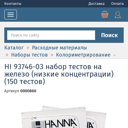
Контакты
Доставка
Оплата
Toggle navigation
Поиск
Каталог
Расходные материалы
Наборы тестов
Колориметрирование
HI 93746-03 набор тестов на
железо (низкие концентрации)
(150 тестов)
Артикул
0000866