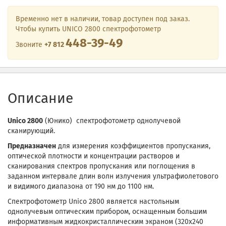
Временно нет в наличии, товар доступен под заказ.
Чтобы купить UNICO 2800 спектрофотометр
448-39-49
Звоните
+7 812
Описание
Unico 2800
(Юнико) спектрофотометр однолучевой
сканирующий.
Предназначен
для измерения коэффициентов пропускания,
оптической плотности и концентрации растворов и
сканирования спектров пропускания или поглощения в
заданном интервале длин волн излучения ультрафиолетового
и видимого диапазона от 190 нм до 1100 нм.
Спектрофотометр Unico 2800 является настольным
однолучевым оптическим прибором, оснащенным большим
информативным жидкокристаллическим экраном (320х240