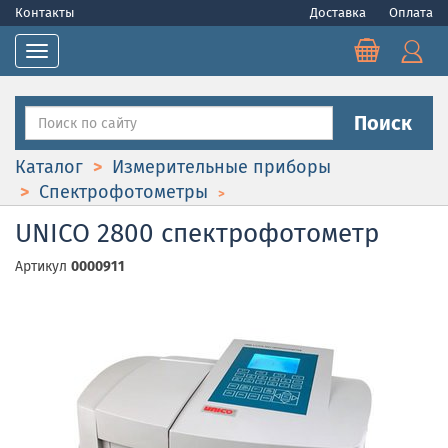
Контакты
Доставка
Оплата
Toggle navigation
Поиск
Каталог
Измерительные приборы
Спектрофотометры
UNICO 2800 спектрофотометр
Артикул
0000911