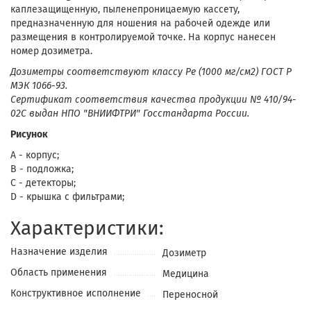
каплезащищенную, пыленепроницаемую кассету,
предназначенную для ношения на рабочей одежде или
размещения в контролируемой точке. На корпус нанесен
номер дозиметра.
Дозиметры соответствуют классу Ре (1000 мг/см2) ГОСТ Р
МЭК 1066-93.
Сертификат соответствия качества продукции № 410/94-
02С выдан НПО "ВНИИФТРИ" Госстандарта России.
Рисунок
A - корпус;
B - подложка;
C - детекторы;
D - крышка с фильтрами;
Характеристики:
Назначение изделия
Дозиметр
Область применения
Медицина
Конструктивное исполнение
Переносной