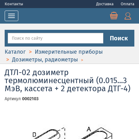
Контакты
Доставка
Оплата
Toggle navigation
Поиск
Каталог
Измерительные приборы
Дозиметры, радиометры
ДТЛ-02 дозиметр
термолюминесцентный (0.015...3
МэВ, кассета + 2 детектора ДТГ-4)
Артикул
0002103