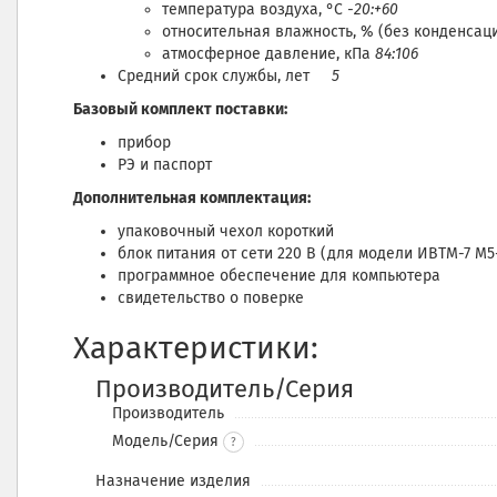
температура воздуха, °С
-20:+60
относительная влажность, % (без конденсац
атмосферное давление, кПа
84:106
Средний срок службы, лет
5
Базовый комплект поставки:
прибор
РЭ и паспорт
Дополнительная комплектация:
упаковочный чехол короткий
блок питания от сети 220 В (для модели ИВТМ-7 М5
программное обеспечение для компьютера
свидетельство о поверке
Характеристики:
Производитель/Серия
Производитель
Модель/Серия
?
Назначение изделия