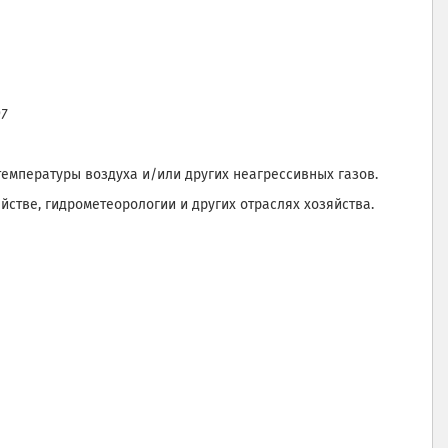
7
емпературы воздуха и/или других неагрессивных газов.
стве, гидрометеорологии и других отраслях хозяйства.