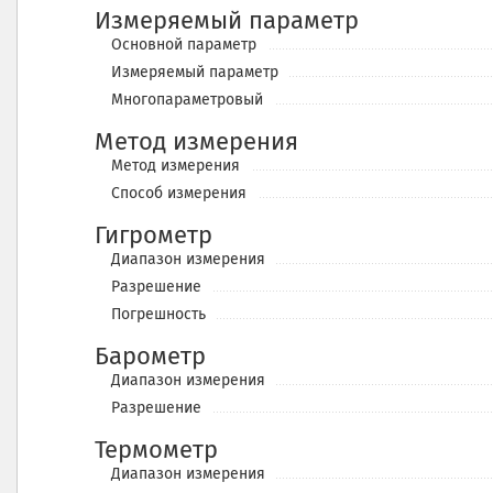
Измеряемый параметр
Основной параметр
Измеряемый параметр
Многопараметровый
Метод измерения
Метод измерения
Cпособ измерения
Гигрометр
Диапазон измерения
Разрешение
Погрешность
Барометр
Диапазон измерения
Разрешение
Термометр
Диапазон измерения