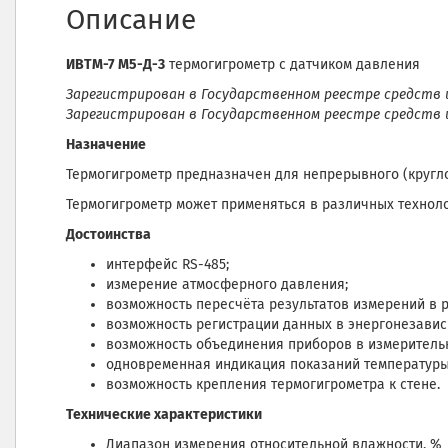
Описание
ИВТМ-7 М5-Д-3
термогигрометр с датчиком давления
Зарегистрирован в Государственном реестре средств и
Зарегистрирован в Государственном реестре средств из
Назначение
Термогигрометр предназначен для непрерывного (кругло
Термогигрометр может применяться в различных техноло
Достоинства
интерфейс RS-485;
измерение атмосферного давления;
возможность пересчёта результатов измерений в р
возможность регистрации данных в энергонезависи
возможность объединения приборов в измерительн
одновременная индикация показаний температуры
возможность крепления термогигрометра к стене.
Технические характеристики
Диапазон измерения относительной влажности,