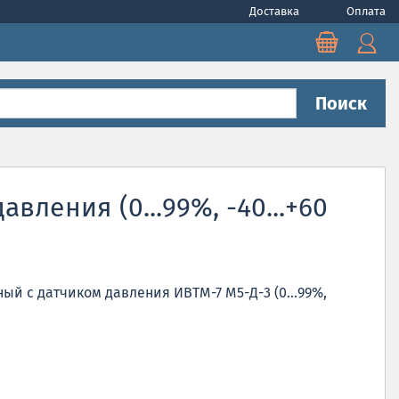
Доставка
Оплата
Поиск
ления (0...99%, -40...+60
й с датчиком давления ИВТМ-7 М5-Д-3 (0...99%,