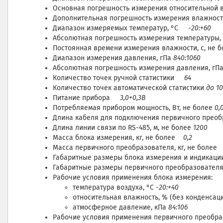
Основная погрешность измерения относительной
Дополнительная погрешность измерения влажност
Диапазон измеряемых температур, °С
-20:+60
Абсолютная погрешность измерения температур
Постоянная времени измерения влажности, с, н
Диапазон измерения давления, гПа
840:1060
Абсолютная погрешность измерения давления, гП
Количество точек ручной статистики
64
Количество точек автоматической статистики
до 1
Питание прибора
3,0+0,3В
Потребляемая прибором мощность, Вт, не более
0,
Длина кабеля для подключения первичного преоб
Длина линии связи по RS-485, м, не более
1200
Масса блока измерения, кг, не более
0,2
Масса первичного преобразователя, кг, не боле
Габаритные размеры блока измерения и индикаци
Габаритные размеры первичного преобразовател
Рабочие условия применения блока измерения:
температура воздуха, °С
-20:+40
относительная влажность, % (без конденсац
атмосферное давление, кПа
84:106
Рабочие условия применения первичного преобра