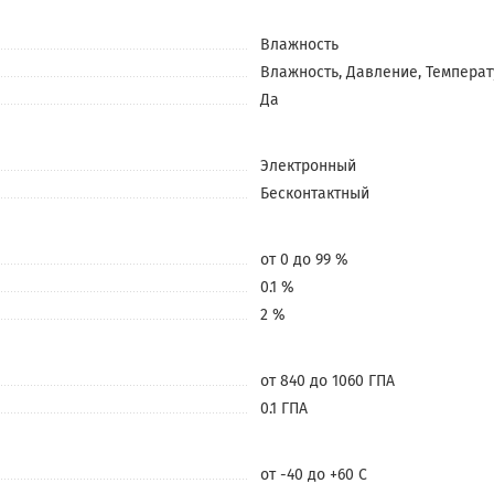
Влажность
Влажность, Давление, Темпера
Да
Электронный
Бесконтактный
от 0 до 99 %
0.1 %
2 %
от 840 до 1060 ГПА
0.1 ГПА
от -40 до +60 С