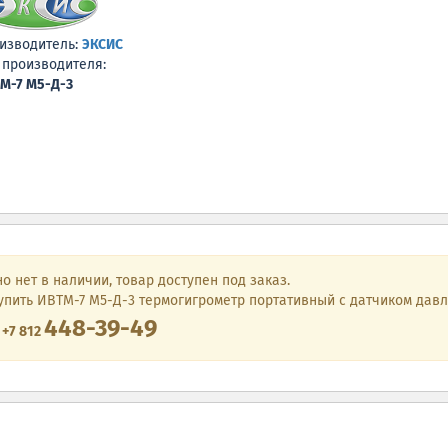
изводитель:
ЭКСИС
 производителя:
М-7 М5-Д-3
о нет в наличии, товар доступен под заказ.
пить ИВТМ-7 М5-Д-3 термогигрометр портативный с датчиком давлени
448-39-49
е
+7 812