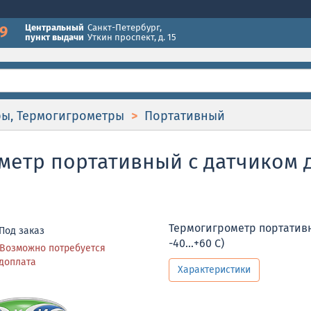
49
Центральный
Санкт-Петербург
,
пункт выдачи
Уткин проспект, д. 15
ры, Термогигрометры
Портативный
етр портативный с датчиком дав
Термогигрометр портативны
Под заказ
-40...+60 С)
Возможно потребуется
доплата
Характеристики