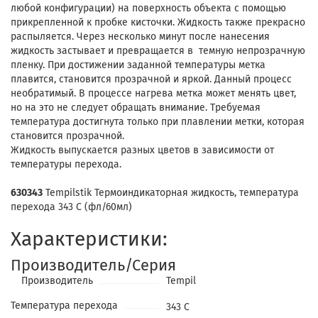
любой конфигурации) на поверхность объекта с помощью
прикрепленной к пробке кисточки. Жидкость также прекрасно
распыляется. Через несколько минут после нанесения
жидкость застывает и превращается в темную непрозрачную
пленку. При достижении заданной температуры метка
плавится, становится прозрачной и яркой. Данный процесс
необратимый. В процессе нагрева метка может менять цвет,
но на это не следует обращать внимание. Требуемая
температура достигнута только при плавлении метки, которая
становится прозрачной.
Жидкость выпускается разных цветов в зависимости от
температуры перехода.
630343
Tempilstik Термоиндикаторная жидкость, температура
перехода 343 C (фл/60мл)
Характеристики:
Производитель/Серия
Производитель
Tempil
Температура перехода
343 С