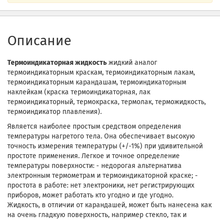
Описание
Термоиндикаторная жидкость
жидкий аналог
термоиндикаторным краскам, термоиндикаторным лакам,
термоиндикаторным карандашам, термоиндикаторным
наклейкам (краска термоиндикаторная, лак
термоиндикаторный, термокраска, термолак, терможидкость,
термоиндикатор плавления).
Является наиболее простым средством определения
температуры нагретого тела. Она обеспечивает высокую
точность измерения температуры (+/-1%) при удивительной
простоте применения. Легкое и точное определение
температуры поверхности: - недорогая альтернатива
электронным термометрам и термоиндикаторной краске; -
простота в работе: нет электроники, нет регистрирующих
приборов, может работать кто угодно и где угодно.
Жидкость, в отличии от карандашей, может быть нанесена как
на очень гладкую поверхность, например стекло, так и