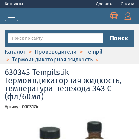
Контакты
Доставка
Оплата
Toggle navigation
Поиск
Каталог
Производители
Tempil
Термоиндикаторная жидкость
630343 Tempilstik
Термоиндикаторная жидкость,
температура перехода 343 С
(фл/60мл)
Артикул
0003174