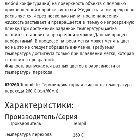
любой конфигурации) на поверхность объекта с помощью
прикрепленной к пробке кисточки. Жидкость также прекрасно
распыляется. Через несколько минут после нанесения
жидкость застывает и превращается в темную непрозрачную
пленку. При достижении заданной температуры метка
плавится, становится прозрачной и яркой. Данный процесс
необратимый. В процессе нагрева метка может менять цвет,
но на это не следует обращать внимание. Требуемая
температура достигнута только при плавлении метки, которая
становится прозрачной.
Жидкость выпускается разных цветов в зависимости от
температуры перехода.
630260
Tempilstik Термоиндикаторная жидкость, температура
перехода 260 С (фл/60мл)
Характеристики:
Производитель/Серия
Производитель
Tempil
Температура перехода
260 С