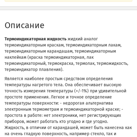
Описание
Термоиндикаторная жидкость
жидкий аналог
термоиндикаторным краскам, термоиндикаторным лакам,
термоиндикаторным карандашам, термоиндикаторным
наклейкам (краска термоиндикаторная, лак
термоиндикаторный, термокраска, термолак, терможидкость,
термоиндикатор плавления).
Является наиболее простым средством определения
температуры нагретого тела. Она обеспечивает высокую
точность измерения температуры (+/-1%) при удивительной
простоте применения. Легкое и точное определение
температуры поверхности: - недорогая альтернатива
электронным термометрам и термоиндикаторной краске; -
простота в работе: нет электроники, нет регистрирующих
приборов, может работать кто угодно и где угодно.
Жидкость, в отличии от карандашей, может быть нанесена как
на очень гладкую поверхность, например стекло, так и