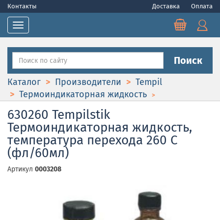
Контакты
Доставка
Оплата
Toggle navigation
Поиск
Каталог
Производители
Tempil
Термоиндикаторная жидкость
630260 Tempilstik
Термоиндикаторная жидкость,
температура перехода 260 С
(фл/60мл)
Артикул
0003208