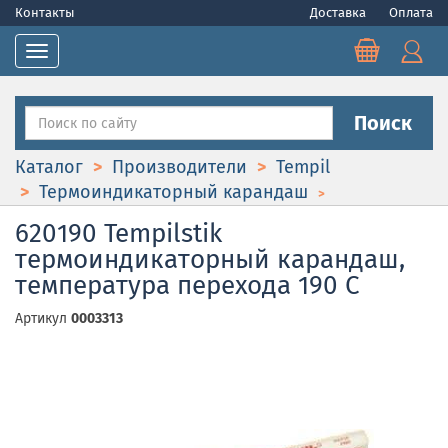
Контакты
Доставка
Оплата
Toggle navigation
Поиск
Каталог
Производители
Tempil
Термоиндикаторный карандаш
620190 Tempilstik
термоиндикаторный карандаш,
температура перехода 190 С
Артикул
0003313