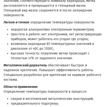
значения, соответствующего номиналу карандаша, метка
расплавляется и превращается в глянцевый мазок.
Глянцевый вид мазка сохраняется и после охлаждения
поверхности.
Легкое и точное
определение температуры поверхности:
недорогая альтернатива электронным термометрам;
простота в работе: нет электроники, нет регистрирующих
приборов, может работать кто угодно где угодно;
возможны карандаши 85 температурных значений в
диапазоне от 40С до 1200С;
высокая точность: плавление метки происходит с
точностью ±1% от заданного значения.
Металлический держатель
обеспечивает быстрое и
надежное крепление. Повышает эффективность работы.
Специально разработан для крепления на кармане рабочего
костюма.
Области применения:
Определение температуры поверхности в процессе:
сварки и изготовления металлических конструкций;
предварительного подогрева;