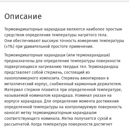
Описание
Термоиндикаторные карандаши являются наиболее простым
средством определения температуры нагретого тела.
Они обеспечивают высокую точность измерения температуры
(±1%) при удивительной простоте применения.
Термоиндикаторные карандаши (или термокарандаши)
предназначены для определения температуры поверхности
подвергающихся нагреванию твердых тел. Термокарандаш
представляет собой стержень, состоящий из
лакополимерного композита. Стержень вмонтирован в
металлический корпус, снабженный карманным держателем.
Материал стержня плавится при определенной температуре,
называемой номиналом карандаша. Номинал указан на
корпусе карандаша. Для определения момента достижения
определенной температуры на контролируемую поверхность
наносят метку термоиндикаторным карандашом
соответствующего номинала. Метка получается сухой и
рассыпчатой. Когда температура поверхности достигнет