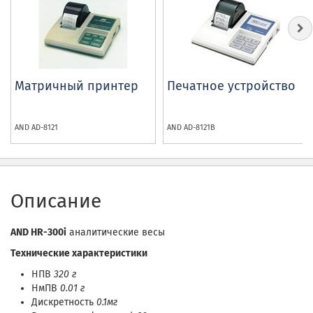
Матричный принтер
Печатное устройство
AND
AD-8121
AND
AD-8121B
Описание
AND HR-300i
аналитические весы
Технические характеристики
НПВ
320 г
НмПВ
0.01 г
Дискретность
0.1мг