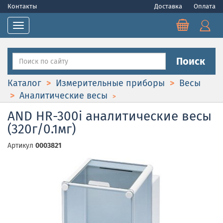
Контакты
Доставка
Оплата
Toggle navigation
Поиск
Каталог
Измерительные приборы
Весы
Аналитические весы
AND HR-300i аналитические весы
(320г/0.1мг)
Артикул
0003821