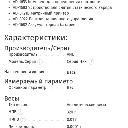
AD-1653 Комплект для определения плотности
AD-1683 Устройство для снятия статического заряда
AD-8121B Матричный принтер
AD-8922 Блок дистанционного управления.
AD-1682 Аккумуляторная батарея
Характеристики:
Производитель/Серия
Производитель
AND
Модель/Серия
Серия HR-i
?
Назначение изделия
Весы
Измеряемый параметр
Основной параметр
Вес
Весы
Тип весов
Аналитические весы
НПВ
320 г
?
НмПВ
0.01 г
?
Дискретность
0.0001 г