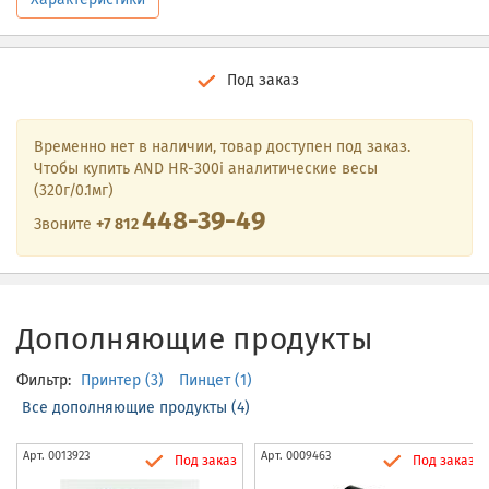
Под заказ
Временно нет в наличии, товар доступен под заказ.
Чтобы купить AND HR-300i аналитические весы
(320г/0.1мг)
448-39-49
Звоните
+7 812
Дополняющие продукты
Фильтр:
Принтер (3)
Пинцет (1)
Все дополняющие продукты (4)
Арт.
0013923
Арт.
0009463
Под заказ
Под заказ