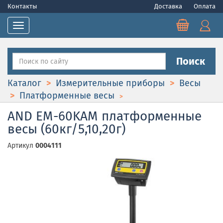
Контакты
Доставка
Оплата
Toggle navigation
Поиск
Каталог
Измерительные приборы
Весы
Платформенные весы
AND EM-60KAM платформенные
весы (60кг/5,10,20г)
Артикул
0004111