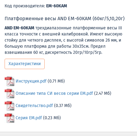
Код производителя:
EM-60KAM
Платформенные весы AND EM-60KAM (60кг/5,10,20г)
AND EM-60KAM
трехдиапазонные платформенные весы III
класса точности с внешней калибровкой. Имеют высокую
стойку для четкого дисплея, с высотой символов 26 мм, и
большую платформа для работы 30х35см. Предел
взвешивания 60 кг, дискретность 20гр/10гр/5гр.
Характеристики
Инструкция.pdf
(0.71 Мб)
Описание типа СИ весов серии ЕМ.pdf
(2.47 Мб)
Свидетельство.pdf
(0.37 Мб)
Серия EM.pdf
(0.23 Мб)