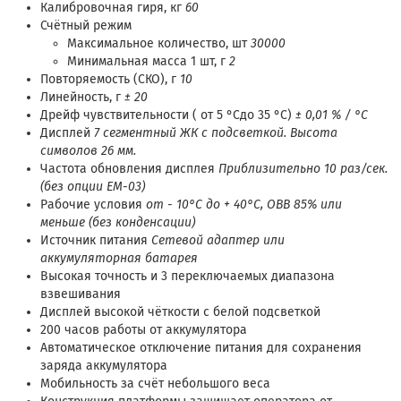
Калибровочная гиря, кг
60
Счётный режим
Максимальное количество, шт
30000
Минимальная масса 1 шт, г
2
Повторяемость (СКО), г
10
Линейность, г
± 20
Дрейф чувствительности ( от 5 °Cдо 35 °C)
± 0,01 % / °C
Дисплей
7 сегментный ЖК с подсветкой. Высота
символов 26 мм.
Частота обновления дисплея
Приблизительно 10 раз/сек.
(без опции ЕМ-03)
Рабочие условия
от - 10°C до + 40°C, ОВВ 85% или
меньше (без конденсации)
Источник питания
Сетевой адаптер или
аккумуляторная батарея
Высокая точность и 3 переключаемых диапазона
взвешивания
Дисплей высокой чёткости с белой подсветкой
200 часов работы от аккумулятора
Автоматическое отключение питания для сохранения
заряда аккумулятора
Мобильность за счёт небольшого веса