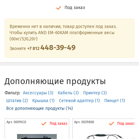
Под заказ
Временно нет в наличии, товар доступен под заказ.
Чтобы купить AND EM-60KAM платформенные весы
(60кг/5,10,20г)
448-39-49
Звоните
+7 812
Дополняющие продукты
Фильтр:
Аксессуары (3)
Кабель (3)
Принтер (3)
Штатив (2)
Крышка (1)
Сетевой адаптер (1)
Пинцет (1)
Все дополняющие продукты (14)
Арт.
0009633
Арт.
0029808
Под заказ
Под заказ