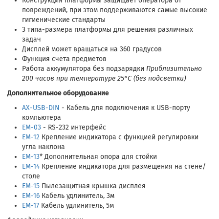
Конструкция платформы защищает оператора от
повреждений, при этом поддерживаются самые высокие
гигиенические стандарты
3 типа-размера платформы для решения различных
задач
Дисплей может вращаться на 360 градусов
Функция счёта предметов
Работа аккумулятора без подзарядки
Приблизительно
200 часов при температуре 25°C (без подсветки)
Дополнительное оборудование
AX-USB-DIN
- Кабель для подключения к USB-порту
компьютера
EM-03
- RS-232 интерфейс
EM-12
Крепление индикатора с функцией регулировки
угла наклона
EM-13
* Дополнительная опора для стойки
EM-14
Крепление индикатора для размещения на стене/
столе
EM-15
Пылезащитная крышка дисплея
EM-16
Кабель удлинитель, 3м
EM-17
Кабель удлинитель, 5м