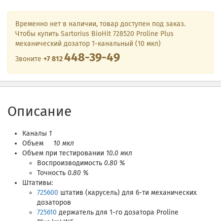
Временно нет в наличии, товар доступен под заказ.
Чтобы купить Sartorius BioHit 728520 Proline Plus
механический дозатор 1-канальный (10 мкл)
448-39-49
Звоните
+7 812
Описание
Каналы
1
Объем
10 мкл
Объем при тестировании
10.0 мкл
Воспроизводимость
0.80 %
Точность
0.80 %
Штативы:
725600
штатив (карусель) для 6-ти механических
дозаторов
725610
держатель для 1-го дозатора Proline