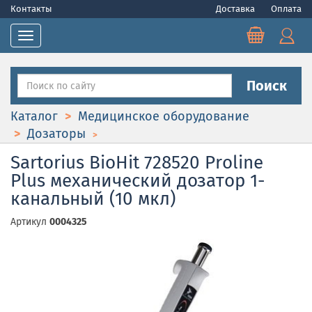
Контакты
Доставка
Оплата
Toggle navigation
Поиск
Каталог
Медицинское оборудование
Дозаторы
Sartorius BioHit 728520 Proline
Plus механический дозатор 1-
канальный (10 мкл)
Артикул
0004325