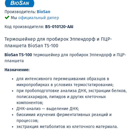
Производитель:
BioSan
Мы
официальный дилер
Код производителя:
BS-010120-AAI
Термошейкер для пробирок Эппендорф и ПЦР-
планшета BioSan TS-100
BioSan TS-100
термошейкер для пробирок Эппендорф и ПЦР-
планшета
Назначение:
для интенсивного перемешивания образцов в
микропробирках в условиях термостатирования;
при пробоподготовке анализа ДНК, экстракции белков,
полисахаридов, липидов и других клеточных
компонентов;
ДНК–анализ — выделение ДНК;
биохимия изучения ферментативных реакций и
процессов;
экстракция метаболитов из клеточного материала.