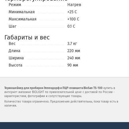
Режим
Нагрев
Минимальная
+25 С
Максимальная
+100 С
Шаг
0.1 С
Габариты и вес
Вес
3.7 кг
Длина
220 мм
Ширина
240 мм
Высота
90 мм
Термошейкер для пробирок Эппендорф и ПЦР-планшета BioSan TS-100
купить в
интернет магазине BIOLIGHT по привлекательной цене с достакой по России -
характеристики, фотографии и сопутствующие товары.
Количество товара ограничено. Предложения действительны, пока товар есть в
наличии.