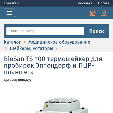
Контакты
Доставка
Оплата
Toggle navigation
Поиск
Каталог
Медицинское оборудование
Шейкеры, Ротаторы
BioSan TS-100 термошейкер для
пробирок Эппендорф и ПЦР-
планшета
Артикул
0004627