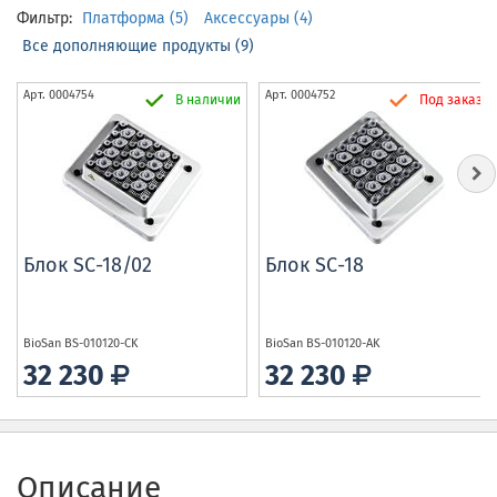
Фильтр:
Платформа (5)
Аксессуары (4)
Все дополняющие продукты (9)
Арт.
0004754
Арт.
0004752
В наличии
Под заказ
Блок SC-18/02
Блок SC-18
BioSan
BS-010120-CK
BioSan
BS-010120-AK
32 230
32 230
Описание