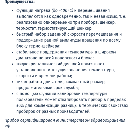
Преимущества:
функции нагрева
(до +100°C)
и перемешивания
выполняются как одновременно, так и независимо, т. е.
реализовано одновременно три прибора: шейкер,
термостат, термостатирующий шейкер;
быстрый набор заданной скорости перемешивания и
поддержание равной амплитуды вращения по всему
блоку термо-шейкера;
стабильное поддержания температуры в широком
диапазоне по всей поверхности блока;
жидкокристаллический дисплей показывает
установленные и текущие значения температуры,
скорости и времени работы;
тихая работа двигателя, компактный размер,
продолжительный срок службы;
с помощью функции калибровки температуры
пользователь может откалибровать прибор в пределах
±6% для компенсации разницы в термических свойствах
пробирок от разных производителей.
Прибор сертифицирован Министерством здравоохранения
РФ