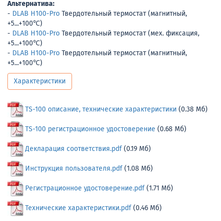
Альтернатива:
-
DLAB H100-Pro
Твердотельный термостат (магнитный,
+5...+100℃)
-
DLAB H100-Pro
Твердотельный термостат (мех. фиксация,
+5...+100℃)
-
DLAB H100-Pro
Твердотельный термостат (магнитный,
+5...+100℃)
Характеристики
TS-100 описание, технические характеристики
(0.38 Мб)
TS-100 регистрационное удостоверение
(0.68 Мб)
Декларация соответствия.pdf
(0.19 Мб)
Инструкция пользователя.pdf
(1.08 Мб)
Регистрационное удостоверение.pdf
(1.71 Мб)
Технические характеристики.pdf
(0.46 Мб)