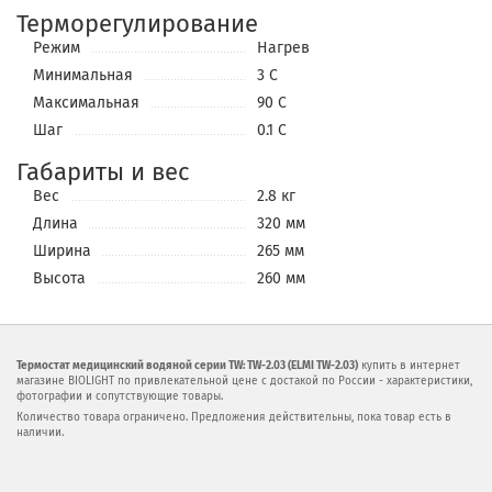
Терморегулирование
Режим
Нагрев
Минимальная
3 С
Максимальная
90 С
Шаг
0.1 С
Габариты и вес
Вес
2.8 кг
Длина
320 мм
Ширина
265 мм
Высота
260 мм
Термостат медицинский водяной серии TW: TW-2.03 (ELMI TW-2.03)
купить в интернет
магазине BIOLIGHT по привлекательной цене с достакой по России - характеристики,
фотографии и сопутствующие товары.
Количество товара ограничено. Предложения действительны, пока товар есть в
наличии.