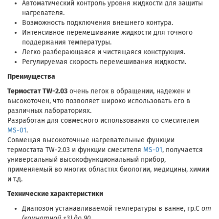
Автоматический контроль уровня жидкости для защиты
нагревателя.
Возможность подключения внешнего контура.
Интенсивное перемешивание жидкости для точного
поддержания температуры.
Легко разберающаяся и чистящаяся конструкция.
Регулируемая скорость перемешивания жидкости.
Преимущества
Термостат TW-2.03
очень легок в обращении, надежен и
высокоточен, что позволяет широко использовать его в
различных лабораториях.
Pазработан для совмесного использования со смесителем
MS-01
.
Совмещая высокоточные нагревательные функции
термостата TW-2.03 и функции смесителя
MS-01
, получается
универсальный высокофункциональный прибор,
применяемый во многих областях биологии, медицины, химии
и т.д.
Технические характеристики
Диапозон устанавливаемой температуры в ванне, гр.С
от
(комнатной +3) до 90