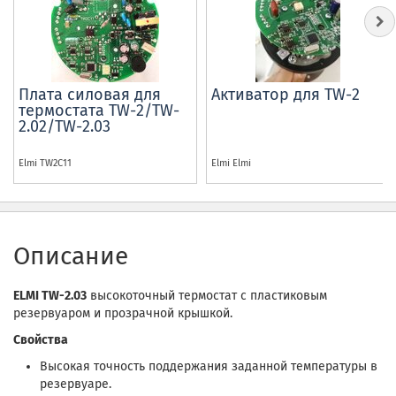
Плата силовая для
Активатор для TW-2
термостата TW-
2/
TW-
2.02/
TW-
2.03
Elmi
TW2C11
Elmi
Elmi
Описание
ELMI TW-2.03
высокоточный термостат с пластиковым
резервуаром и прозрачной крышкой.
Свойства
Высокая точность поддержания заданной температуры в
резервуаре.