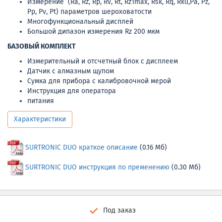
Измерение (Ra, Rz, Rp, Rv, Rt, Rz1max, Rsk, Rq, Rku,Pa, Pz,
Pp, Pv, Pt) параметров шероховатости
Многофункциональный дисплей
Большой дипазон измерения Rz 200 мкм
БАЗОВЫЙ КОМПЛЕКТ
Измерительный и отсчетный блок с дисплеем
Датчик с алмазным щупом
Сумка для прибора с калибровочной мерой
Инструкция для оператора
питания
Характеристики
SURTRONIC DUO краткое описание
(0.16 Мб)
SURTRONIC DUO инструкция по пременению
(0.30 Мб)
Под заказ