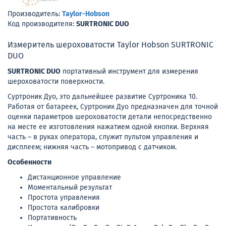
Производитель:
Taylor-Hobson
Код производителя:
SURTRONIC DUO
Измеритель шероховатости Taylor Hobson SURTRONIC
DUO
SURTRONIC DUO
портативный инструмент для измерения
шероховатости поверхности.
Суртроник Дуо, это дальнейшее развитие Суртроника 10.
Работая от батареек, Суртроник Дуо предназначен для точной
оценки параметров шероховатости детали непосредственно
на месте ее изготовления нажатием одной кнопки. Верхняя
часть – в руках оператора, служит пультом управления и
дисплеем; нижняя часть – мотопривод с датчиком.
Особенности
Дистанционное управление
Моментальный результат
Простота управления
Простота калибровки
Портативность