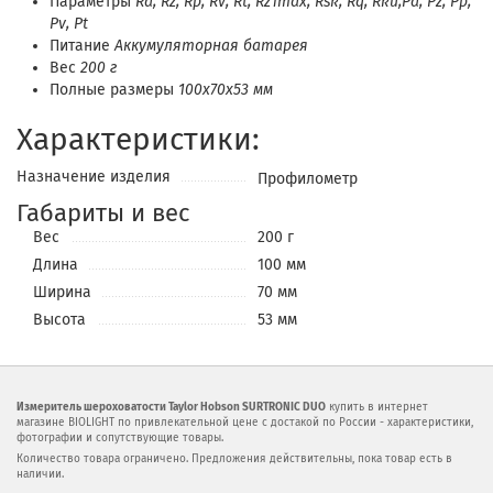
Параметры
Ra, Rz, Rp, Rv, Rt, Rz1max, Rsk, Rq, Rku,Pa, Pz, Pp,
Pv, Pt
Питание
Аккумуляторная батарея
Вес
200 г
Полные размеры
100x70x53 мм
Характеристики:
Назначение изделия
Профилометр
Габариты и вес
Вес
200 г
Длина
100 мм
Ширина
70 мм
Высота
53 мм
Измеритель шероховатости Taylor Hobson SURTRONIC DUO
купить в интернет
магазине BIOLIGHT по привлекательной цене с достакой по России - характеристики,
фотографии и сопутствующие товары.
Количество товара ограничено. Предложения действительны, пока товар есть в
наличии.