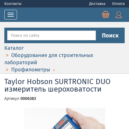
Контакты
Доставка
Оплата
Toggle navigation
Поиск
Каталог
Оборудование для строительных
лабораторий
Профилометры
Taylor Hobson SURTRONIC DUO
измеритель шероховатости
Артикул
0006383