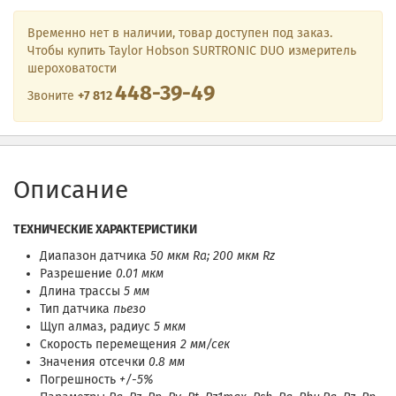
Временно нет в наличии, товар доступен под заказ.
Чтобы купить Taylor Hobson SURTRONIC DUO измеритель
шероховатости
448-39-49
Звоните
+7 812
Описание
ТЕХНИЧЕСКИЕ ХАРАКТЕРИСТИКИ
Диапазон датчика
50 мкм Ra; 200 мкм Rz
Разрешение
0.01 мкм
Длина трассы
5 мм
Тип датчика
пьезо
Щуп алмаз, радиус
5 мкм
Скорость перемещения
2 мм/сек
Значения отсечки
0.8 мм
Погрешность
+/-5%