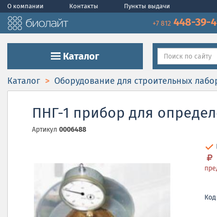
О компании
Контакты
Пункты выдачи
448-39-
+7 812
Каталог
Каталог
Оборудование для строительных лабо
ПНГ-1 прибор для определ
Артикул
0006488
пре
Код