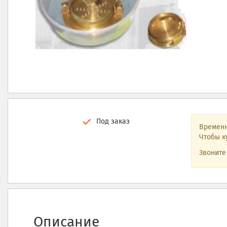
Под заказ
Временн
Чтобы к
Звонит
Описание