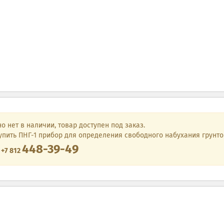
о нет в наличии, товар доступен под заказ.
упить ПНГ-1 прибор для определения свободного набухания грунто
448-39-49
е
+7 812