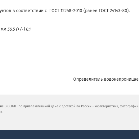
тов в соответствии с ГОСТ 12248-2010 (ранее ГОСТ 24143-80).
, мм
56,5 (+/-) 0,1
Определитель водонепроницае
не BIOLIGHT по привлекательной цене с достакой по России - характеристики, фотографии
и.