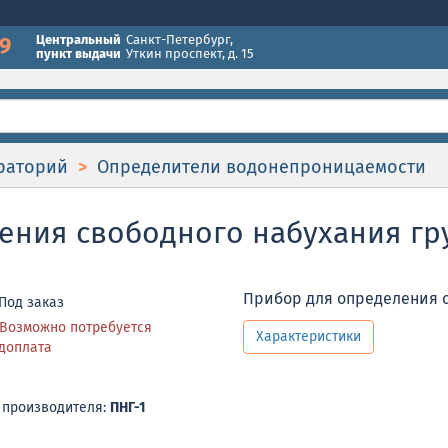
49
Центральный
Санкт-Петербург
,
пункт выдачи
Уткин проспект, д. 15
раторий
Определители водонепроницаемости
ения свободного набухания гр
Прибор для определения с
Под заказ
Возможно потребуется
Характеристики
доплата
 производителя:
ПНГ-1