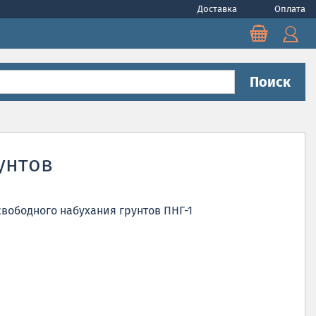
Доставка
Оплата
Поиск
унтов
вободного набухания грунтов ПНГ-1