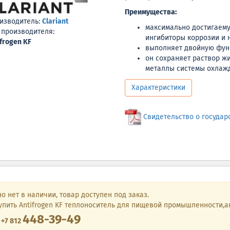
Преимущества:
изводитель:
Clariant
максимально достигаему
 производителя:
ингибиторы коррозии и 
ifrogen KF
выполняет двойную фун
он сохраняет раствор ж
металлы системы охлажд
Характеристики
Свидетельство о государ
о нет в наличии, товар доступен под заказ.
упить Antifrogen KF теплоноситель для пищевой промышленности,
448-39-49
е
+7 812