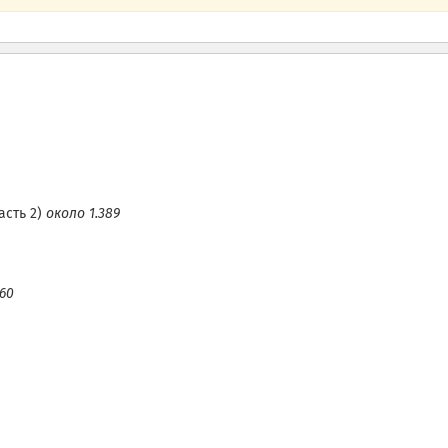
асть 2)
около 1.389
60