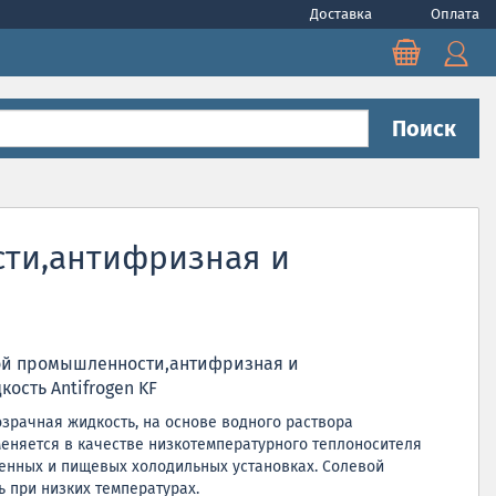
Доставка
Оплата
Поиск
сти,антифризная и
ой промышленности,антифризная и
ость Antifrogen KF
зрачная жидкость, на основе водного раствора
меняется в качестве низкотемпературного теплоносителя
ленных и пищевых холодильных установках. Солевой
ь при низких температурах.