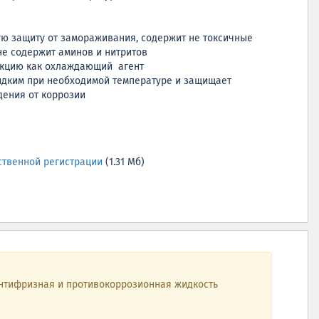
ю защиту от замораживания, содержит не токсичные
не содержит аминов и нитритов
кцию как охлаждающий агент
идким при необходимой температуре и защищает
ения от коррозии
ственной регистрации
(1.31 Мб)
антифризная и противокоррозионная жидкость