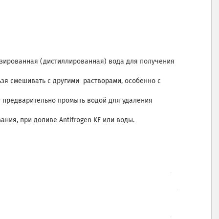
изированная (дистиллированная) вода для получения
льзя смешивать с другими растворами, особенно с
ет предварительно промыть водой для удаления
ания, при доливе Antifrogen KF или воды.