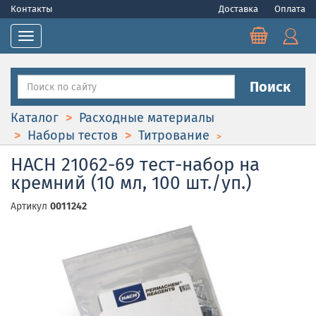
Контакты
Доставка
Оплата
Toggle navigation
Поиск
Каталог
Расходные материалы
Наборы тестов
Титрование
HACH 21062-69 тест-набор на
кремний (10 мл, 100 шт./уп.)
Артикул
0011242