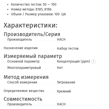
Количество тестов: 50 — 100
Номер метода: 8185, 8186
Объем / Размер упаковки: 100 /pk
Характеристики:
Производитель/Серия
Производитель
HACH
Назначение изделия
Набор тестов
Измеряемый параметр
Основной параметр
Концентрация (ppm)
Многопараметровый
Нет
Метод измерения
Cпособ измерения
Титрование
Определяемое вещество
Кремний
Совместимость
Производитель
HACH