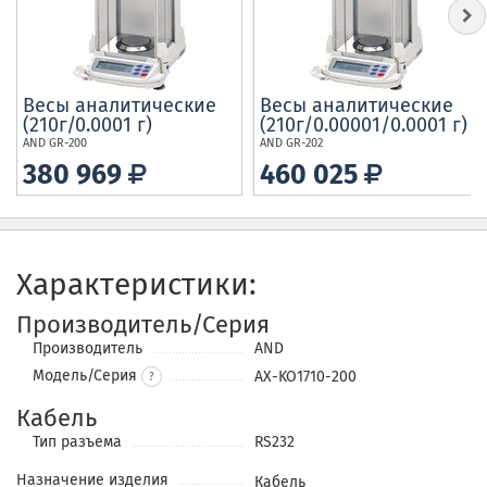
Весы аналитические
Весы аналитические
(210г/0.0001 г)
(210г/
0.00001/
0.0001 г)
AND
GR-200
AND
GR-202
380 969
460 025
Характеристики:
Производитель/Серия
Производитель
AND
Модель/Серия
AX-KO1710-200
?
Кабель
Тип разъема
RS232
Назначение изделия
Кабель