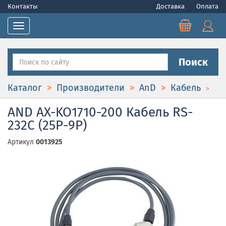
Контакты
Доставка
Оплата
Toggle navigation
Поиск
Каталог
Производители
AnD
Кабель
AND AX-KO1710-200 Кабель RS-
232C (25P-9P)
Артикул
0013925