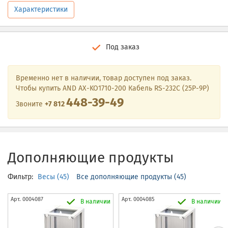
Характеристики
Под заказ
Временно нет в наличии, товар доступен под заказ.
Чтобы купить AND AX-KO1710-200 Кабель RS-232C (25P-9P)
448-39-49
Звоните
+7 812
Дополняющие продукты
Фильтр:
Весы (45)
Все дополняющие продукты (45)
Арт.
0004087
Арт.
0004085
В наличии
В наличии