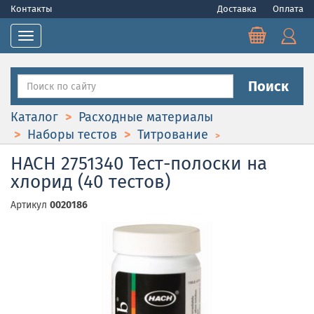
Контакты
Доставка
Оплата
Toggle navigation
Поиск
Каталог
Расходные материалы
Наборы тестов
Титрование
HACH 2751340 Тест-полоски на
хлорид (40 тестов)
Артикул
0020186