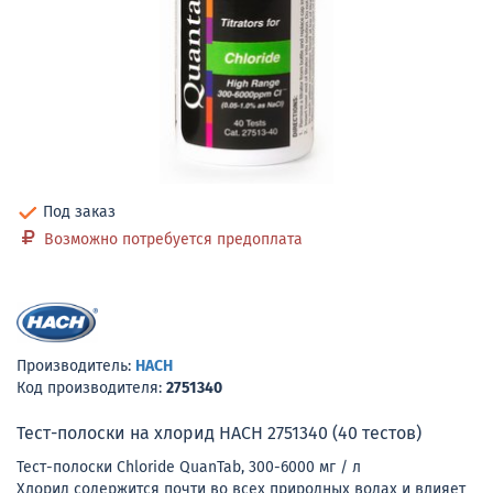
Под заказ
Возможно потребуется предоплата
Производитель:
HACH
Код производителя:
2751340
Тест-полоски на хлорид HACH 2751340 (40 тестов)
Тест-полоски Chloride QuanTab, 300-6000 мг / л
Хлорид содержится почти во всех природных водах и влияет