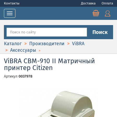
Контакты
Доставка
Оплата
Toggle navigation
Поиск
Каталог
Производители
ViBRA
Аксессуары
ViBRA CBM-910 II Матричный
принтер Citizen
Артикул
0037978