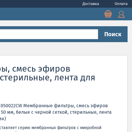
Доставка
Оплата
Поиск
ы, cмесь эфиров
 стерильные, лента для
E050022CW Мембранные фильтры, cмесь эфиров
 50 мм, белые с черной сеткой, стерильные, лента
ак)
оставляет серию мембранных фильтров с микробной