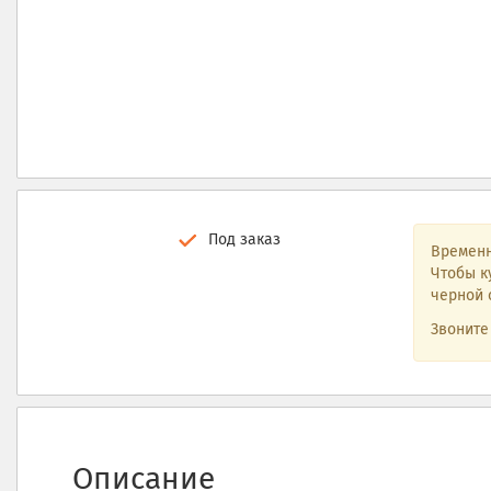
Под заказ
Временн
Чтобы к
черной 
Звонит
Описание