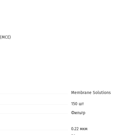
(MCE)
Membrane Solutions
150 шт
Фильтр
0.22 мкм