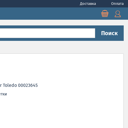
Доставка
Оплата
Поиск
r Toledo 00023645
тки