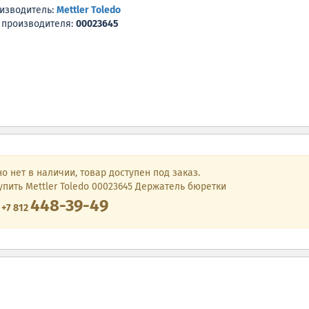
изводитель:
Mettler Toledo
 производителя:
00023645
о нет в наличии, товар доступен под заказ.
упить Mettler Toledo 00023645 Держатель бюретки
448-39-49
е
+7 812