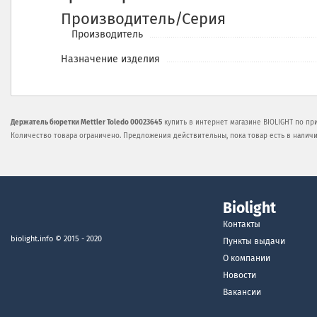
Производитель/Серия
Производитель
Назначение изделия
Держатель бюретки Mettler Toledo 00023645
купить в интернет магазине BIOLIGHT по пр
Количество товара ограничено. Предложения действительны, пока товар есть в наличи
Biolight
Контакты
biolight.info
© 2015 - 2020
Пункты выдачи
О компании
Новости
Вакансии