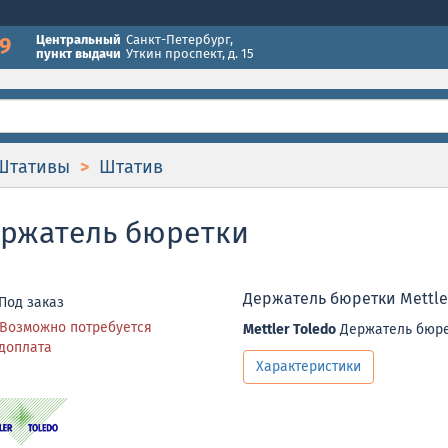
49
Центральный
Санкт-Петербург
,
пункт выдачи
Уткин проспект, д. 15
Штативы
Штатив
Держатель бюретки
Держатель бюретки Mettle
Под заказ
Возможно потребуется
Mettler Toledo
Держатель бюре
доплата
Характеристики