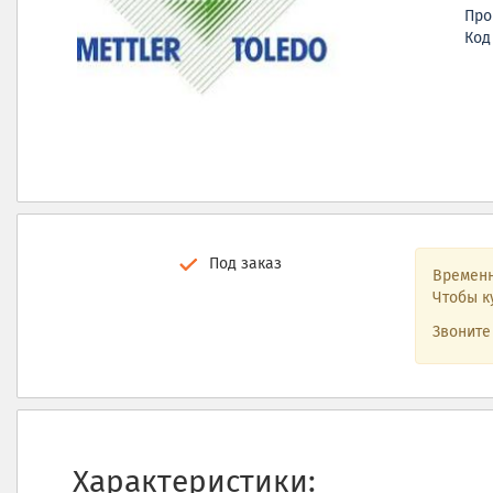
Про
Код
Под заказ
Временн
Чтобы к
Звонит
Характеристики: