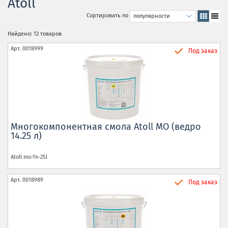
Atoll
Сортировать по
Найдено: 12 товаров
Арт.
0018999
Под заказ
Многокомпонентная смола Atoll MO (ведро
14.25 л)
Atoll
mo-14-25l
Арт.
0018989
Под заказ