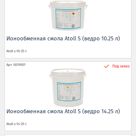
Ионообменная смола Atoll S (ведро 10.25 л)
Atoll
s-10-25-l
Арт.
0019001
Под заказ
Ионообменная смола Atoll S (ведро 14.25 л)
Atoll
s-14-25-l