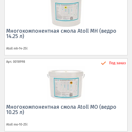
Многокомпонентная смола Atoll MH (ведро
14.25 л)
Atoll
mh-14-25l
Арт.
0018998
Под заказ
Многокомпонентная смола Atoll MO (ведро
10.25 л)
Atoll
mo-10-25l