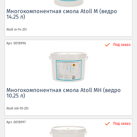
Многокомпонентная смола Atoll M (ведро
14.25 л)
Atoll
m-14-25l
Арт.
0018996
Под заказ
Многокомпонентная смола Atoll MH (ведро
10.25 л)
Atoll
mh-10-25l
Арт.
0018997
Под заказ