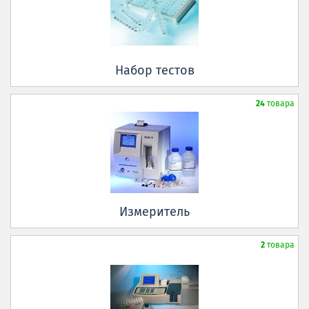
Набор тестов
24
товара
Измеритель
2
товара