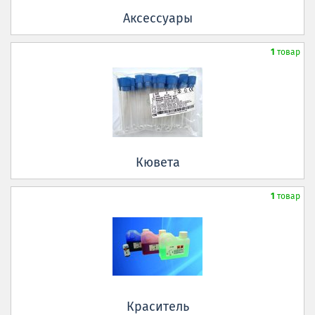
Аксессуары
1
товар
Кювета
1
товар
Краситель