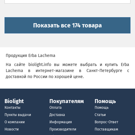
Показать все 174 товара
Продукция Erba Lachema
На сайте biolight.info вы можете выбрать и купить Erba
Lachema в интернет-магазине в Санкт-Петербурге с
доставкой по России по хорошей цене.
Biolight
Покупателям
Помощь
Контакты
Оплата
Помощь
Пункты выдачи
Доставка
Статьи
О компании
Информация
Вопрос-Ответ
Новости
Производители
Поставщикам