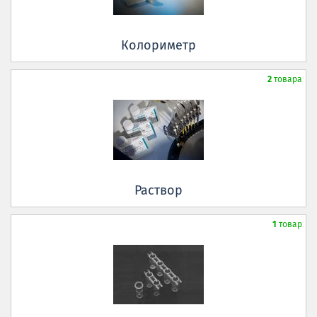
Колориметр
2
товара
Раствор
1
товар