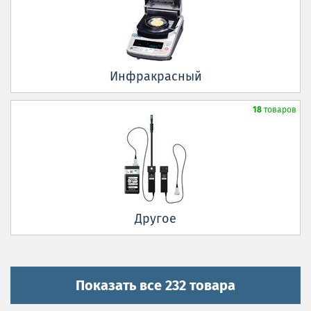
Инфракрасный
18
товаров
Другое
Показать все 232 товара