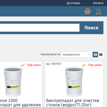
Доставка
Оплата
Поиск
Сортировать по
8
Арт.
0007601
Под заказ
Под заказ
ove 2300
Биопрепарат для очистки
парат для удаления
стоков (ведро/11.35кг)