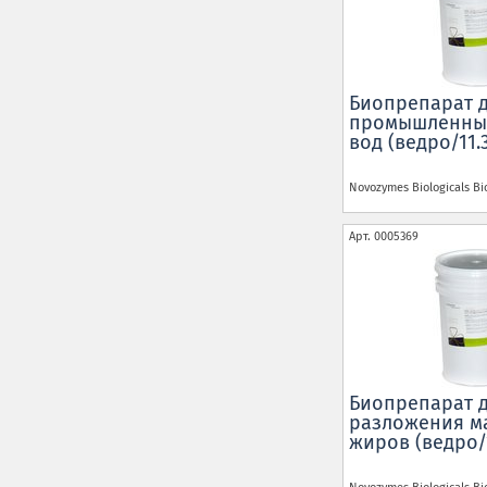
Биопрепарат д
промышленны
вод (ведро/11.3
Novozymes Biologicals
Bi
Арт.
0005369
Биопрепарат 
разложения м
жиров (ведро/1