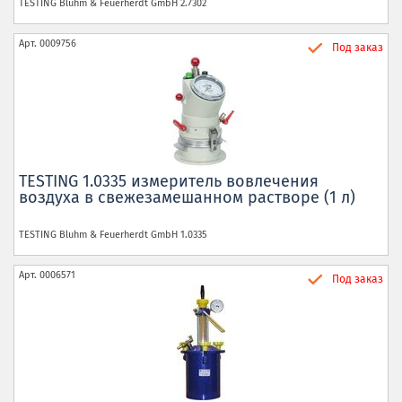
TESTING Bluhm & Feuerherdt GmbH
2.7302
Арт.
0009756
Под заказ
TESTING 1.0335 измеритель вовлечения
воздуха в свежезамешанном растворе (1 л)
TESTING Bluhm & Feuerherdt GmbH
1.0335
Арт.
0006571
Под заказ