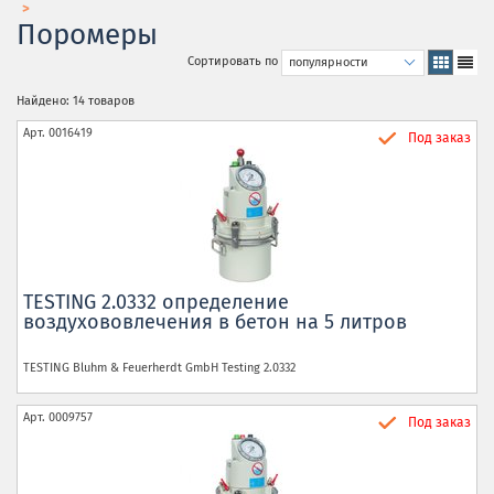
Поромеры
Сортировать по
Найдено: 14 товаров
Арт.
0016419
Под заказ
TESTING 2.0332 определение
воздухововлечения в бетон на 5 литров
TESTING Bluhm & Feuerherdt GmbH
Testing 2.0332
Арт.
0009757
Под заказ