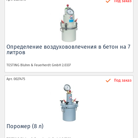
Под заказ
Определение воздухововлечения в бетон на 7
литров
TESTING Bluhm & Feuerherdt GmbH
2.0337
Арт.
0027475
Под заказ
Поромер (8 л)