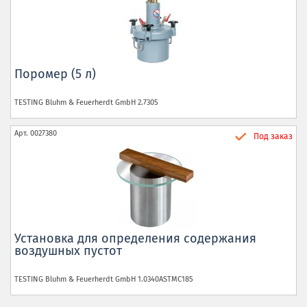
Поромер (5 л)
TESTING Bluhm & Feuerherdt GmbH
2.7305
Арт.
0027380
Под заказ
Установка для определения содержания
воздушных пустот
TESTING Bluhm & Feuerherdt GmbH
1.0340ASTMC185