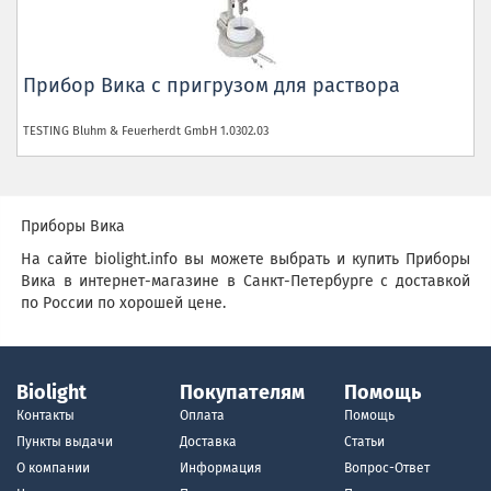
Прибор Вика с пригрузом для раствора
TESTING Bluhm & Feuerherdt GmbH
1.0302.03
Приборы Вика
На сайте biolight.info вы можете выбрать и купить Приборы
Вика в интернет-магазине в Санкт-Петербурге с доставкой
по России по хорошей цене.
Biolight
Покупателям
Помощь
Контакты
Оплата
Помощь
Пункты выдачи
Доставка
Статьи
О компании
Информация
Вопрос-Ответ