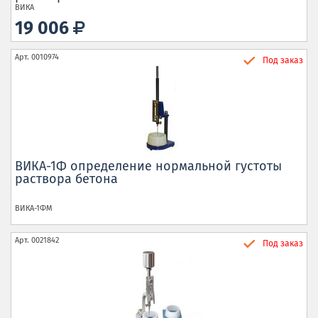
ВИКА
19 006
Арт.
0010974
Под заказ
ВИКА-1Ф определение нормальной густоты
раствора бетона
ВИКА-1ФМ
Арт.
0021842
Под заказ