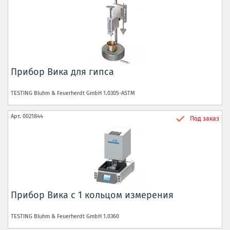
Прибор Вика для гипса
TESTING Bluhm & Feuerherdt GmbH
1.0305-ASTM
Арт.
0021844
Под заказ
Прибор Вика с 1 кольцом измерения
TESTING Bluhm & Feuerherdt GmbH
1.0360