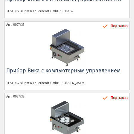
TESTING Bluhm & Feuerherdt GmbH
1.0367.GZ
Арт.
0027431
Под заказ
Прибор Вика с компьютерным управлением
TESTING Bluhm & Feuerherdt GmbH
1.0366.EN_ASTM
Арт.
0027432
Под заказ