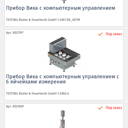
Прибор Вика с компьютерным управлением
TESTING Bluhm & Feuerherdt GmbH
1.0367.EN_ASTM
Арт.
0027397
Под заказ
Прибор Вика с компьютерным управлением с
6 яйчейками измерения
TESTING Bluhm & Feuerherdt GmbH
1.0366.G
Арт.
0021839
Под заказ