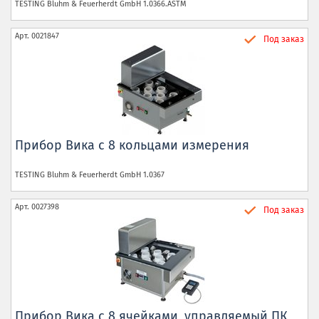
TESTING Bluhm & Feuerherdt GmbH
1.0366.ASTM
Арт.
0021847
Под заказ
Прибор Вика с 8 кольцами измерения
TESTING Bluhm & Feuerherdt GmbH
1.0367
Арт.
0027398
Под заказ
Прибор Вика с 8 ячейками, управляемый ПК