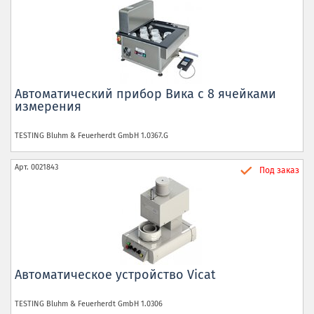
Автоматический прибор Вика с 8 ячейками
измерения
TESTING Bluhm & Feuerherdt GmbH
1.0367.G
Арт.
0021843
Под заказ
Автоматическое устройство Vicat
TESTING Bluhm & Feuerherdt GmbH
1.0306