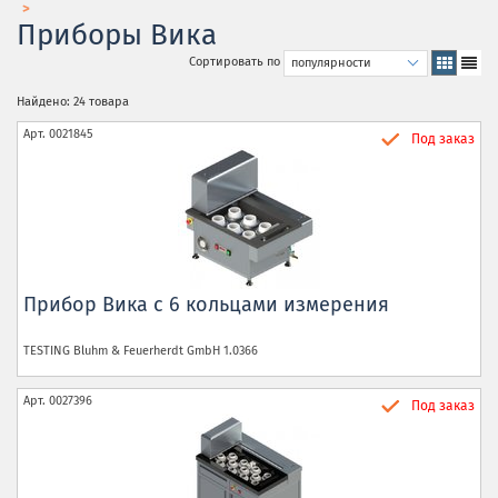
Приборы Вика
Сортировать по
Найдено: 24 товара
Арт.
0021845
Под заказ
Прибор Вика с 6 кольцами измерения
TESTING Bluhm & Feuerherdt GmbH
1.0366
Арт.
0027396
Под заказ