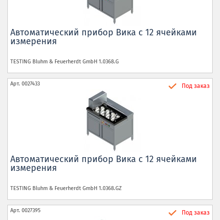
Автоматический прибор Вика с 12 ячейками
измерения
TESTING Bluhm & Feuerherdt GmbH
1.0368.G
Арт.
0027433
Под заказ
Автоматический прибор Вика с 12 ячейками
измерения
TESTING Bluhm & Feuerherdt GmbH
1.0368.GZ
Арт.
0027395
Под заказ