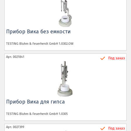
Прибор Вика без емкости
TESTING Bluhm & Feuerherdt GmbH
1.0302.OW
Арт.
0021841
Под заказ
Прибор Вика для гипса
TESTING Bluhm & Feuerherdt GmbH
1.0305
Арт.
0027399
Под заказ