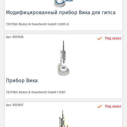
Модифицированный прибор Вика для гипса
TESTING Bluhm & Feuerherdt GmbH
1.0305-K
Арт.
0021836
Под заказ
Прибор Вика
TESTING Bluhm & Feuerherdt GmbH
1.0301
Арт.
0021837
Под заказ