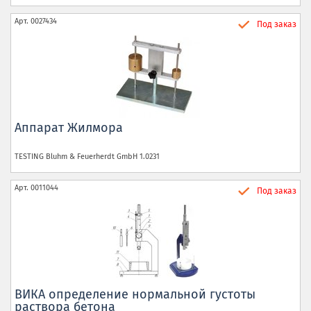
Арт.
0027434
Под заказ
Аппарат Жилмора
TESTING Bluhm & Feuerherdt GmbH
1.0231
Арт.
0011044
Под заказ
ВИКА определение нормальной густоты
раствора бетона