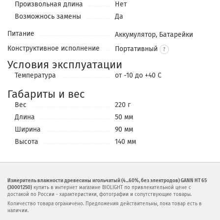
Произвольная длина
Нет
Возможнось замены
Да
Питание
Аккумулятор, Батарейки
Конструктивное исполнение
Портативный
Условия эксплуатации
Температура
от -10 до +40 С
Габариты и вес
Вес
220 г
Длина
50 мм
Ширина
90 мм
Высота
140 мм
Измеритель влажности древесины игольчатый (4...60%, без электродов) GANN HT 65
(30001250)
купить в интернет магазине BIOLIGHT по привлекательной цене с
достакой по России - характеристики, фотографии и сопутствующие товары.
Количество товара ограничено. Предложения действительны, пока товар есть в
наличии.