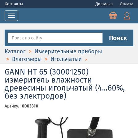
Контакты
Доставка
Оплата
Toggle navigation
Поиск
Каталог
Измерительные приборы
Влагомеры
Игольчатый
GANN HT 65 (30001250)
измеритель влажности
древесины игольчатый (4...60%,
без электродов)
Артикул
0003310