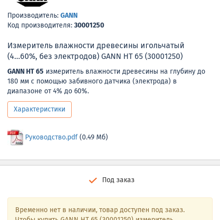
Производитель:
GANN
Код производителя:
30001250
Измеритель влажности древесины игольчатый
(4...60%, без электродов) GANN HT 65 (30001250)
GANN HT 65
измеритель влажности древесины на глубину до
180 мм с помощью забивного датчика (электрода) в
диапазоне от 4% до 60%.
Характеристики
Руководство.pdf
(0.49 Мб)
Под заказ
Временно нет в наличии, товар доступен под заказ.
Чтобы купить GANN HT 65 (30001250) измеритель