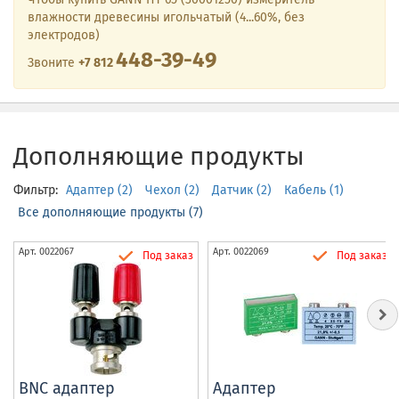
влажности древесины игольчатый (4...60%, без
электродов)
448-39-49
Звоните
+7 812
Дополняющие продукты
Фильтр:
Адаптер (2)
Чехол (2)
Датчик (2)
Кабель (1)
Все дополняющие продукты (7)
Арт.
0022067
Арт.
0022069
Под заказ
Под заказ
BNC адаптер
Адаптер