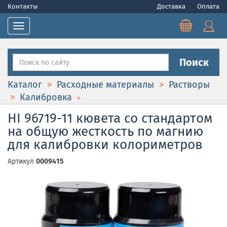
Контакты
Доставка
Оплата
Toggle navigation
Поиск
Каталог
Расходные материалы
Растворы
Калибровка
HI 96719-11 кювета со стандартом
на общую жесткость по магнию
для калибровки колориметров
Артикул
0009415