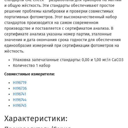
и общую жёсткость. Эти стандарты обеспечивают простое
решение проблемы калибровки и проверки совместимых
портативных фотометров. Этот высококачественный набор
стандартов производится на самом современном
производстве и поставляется с сертификатом анализа. В
сертификате анализа указаны номер партии, эталонные
значения и дата окончания срока годности для обеспечения
единообразия измерений при сертификации фотометров на
жёсткость.
Упаковка запечатанные стандарты: 0,00 и 1,00 мг/л СаСО3
Количество 1 набор
Совместимые измерители:
HI96719
HI96736
HI96741
HI96744
HI96745
Характеристики: