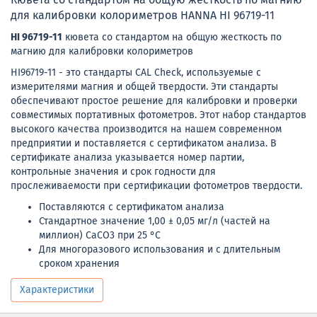
для калибровки колориметров HANNA HI 96719-11
HI 96719-11
кювета со стандартом на общую жесткость по
магнию для калибровки колориметров
HI96719-11 - это стандарты CAL Check, используемые с
измерителями магния и общей твердости. Эти стандарты
обеспечивают простое решение для калибровки и проверки
совместимых портативных фотометров. Этот набор стандартов
высокого качества производится на нашем современном
предприятии и поставляется с сертификатом анализа. В
сертификате анализа указывается номер партии,
контрольные значения и срок годности для
прослеживаемости при сертификации фотометров твердости.
Поставляются с сертификатом анализа
Стандартное значение 1,00 ± 0,05 мг/л (частей на
миллион) СаСО3 при 25 °С
Для многоразового использования и с длительным
сроком хранения
Характеристики