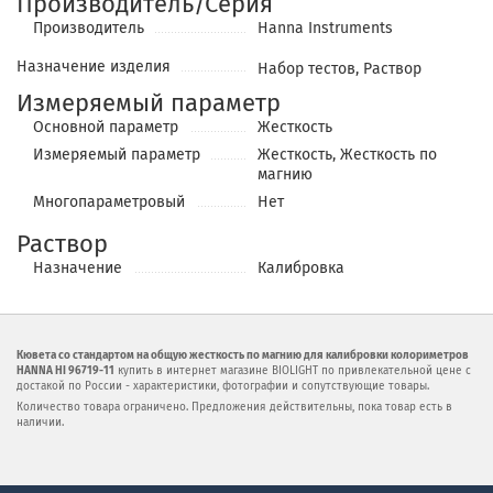
Производитель/Серия
Производитель
Hanna Instruments
Назначение изделия
Набор тестов, Раствор
Измеряемый параметр
Основной параметр
Жесткость
Измеряемый параметр
Жесткость, Жесткость по
магнию
Многопараметровый
Нет
Раствор
Назначение
Калибровка
Кювета со стандартом на общую жесткость по магнию для калибровки колориметров
HANNA HI 96719-11
купить в интернет магазине BIOLIGHT по привлекательной цене с
достакой по России - характеристики, фотографии и сопутствующие товары.
Количество товара ограничено. Предложения действительны, пока товар есть в
наличии.