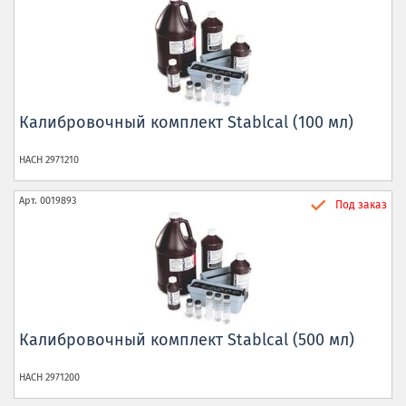
Калибровочный комплект Stablcal (100 мл)
HACH
2971210
Арт.
0019893
Под заказ
Калибровочный комплект Stablcal (500 мл)
HACH
2971200