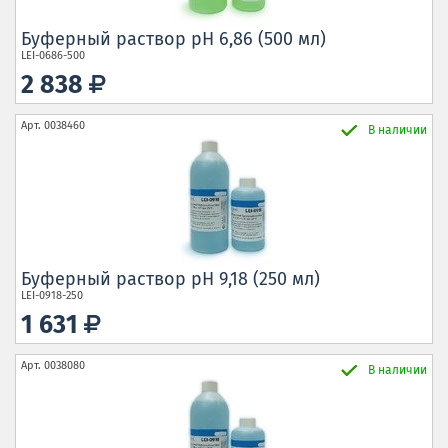
Буферный раствор pH 6,86 (500 мл)
LEI-0686-500
2 838
Арт.
0038460
В наличии
Буферный раствор pH 9,18 (250 мл)
LEI-0918-250
1 631
Арт.
0038080
В наличии