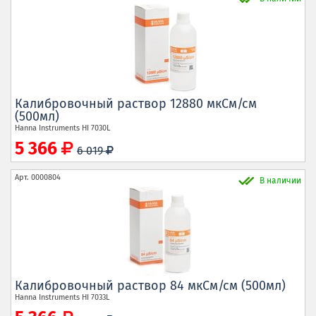
Калибровочный раствор 12880 мкСм/см
(500мл)
Hanna Instruments
HI 7030L
5 366
6 019
Арт.
0000804
В наличии
Калибровочный раствор 84 мкСм/см (500мл)
Hanna Instruments
HI 7033L