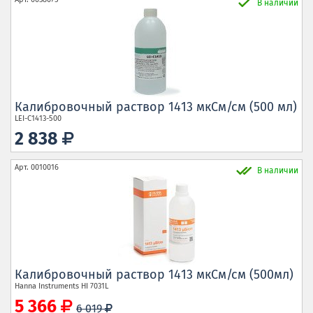
В наличии
Калибровочный раствор 1413 мкСм/см (500 мл)
LEI-C1413-500
2 838
Арт.
0010016
В наличии
Калибровочный раствор 1413 мкСм/см (500мл)
Hanna Instruments
HI 7031L
5 366
6 019