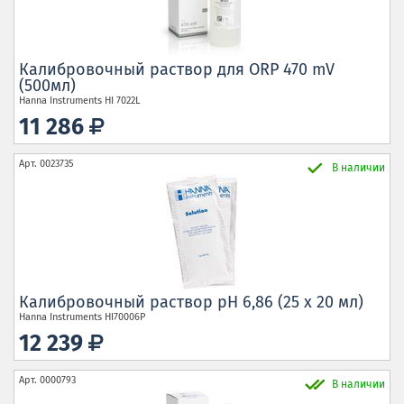
Калибровочный раствор для ORP 470 mV
(500мл)
Hanna Instruments
HI 7022L
11 286
Арт.
0023735
В наличии
Калибровочный раствор рН 6,86 (25 x 20 мл)
Hanna Instruments
HI70006P
12 239
Арт.
0000793
В наличии