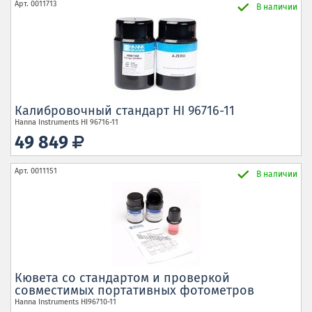
Арт.
0011713
В наличии
Калибровочный стандарт HI 96716-11
Hanna Instruments
HI 96716-11
49 849
Арт.
0011151
В наличии
Кювета со стандартом и проверкой
совместимых портативных фотометров
Hanna Instruments
HI96710-11