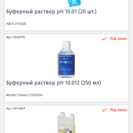
Буферный раствор pH 10.01 (20 шт.)
HACH
2770220
Арт.
0030795
Под заказ
Буферный раствор pH 10.012 (250 мл)
Mettler Toledo
51350058
Арт.
0014869
Под заказ