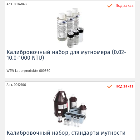
Арт.
0014848
Под заказ
Калибровочный набор для мутномера (0.02-
10.0-1000 NTU)
WTW Laborprodukte
600560
Арт.
0012106
Под заказ
Калибровочный набор, стандарты мутности