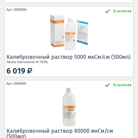
Арт.
0000806
В наличии
Калибровочный раствор 5000 мкСм/см (500мл)
Hanna Instruments
HI 7039L
6 019
Арт.
0000805
В наличии
Калибровочный раствор 80000 мкСм/см
(500мл)