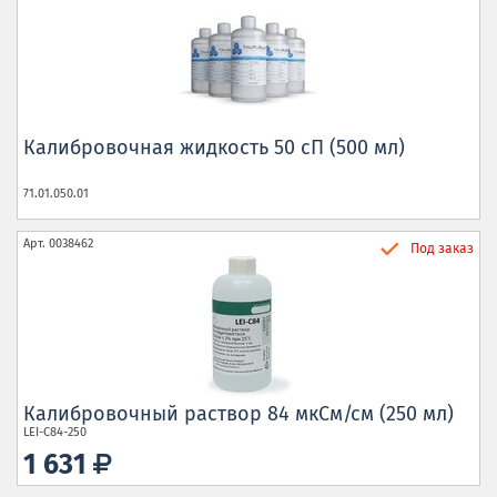
Калибровочная жидкость 50 сП (500 мл)
71.01.050.01
Арт.
0038462
Под заказ
Калибровочный раствор 84 мкСм/см (250 мл)
LEI-C84-250
1 631