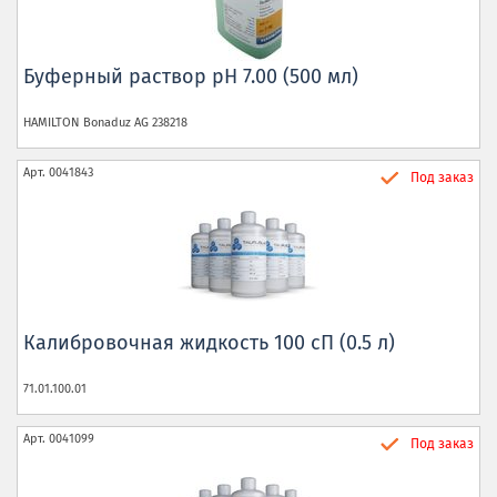
Буферный раствор рН 7.00 (500 мл)
HAMILTON Bonaduz AG
238218
Арт.
0041843
Под заказ
Калибровочная жидкость 100 сП (0.5 л)
71.01.100.01
Арт.
0041099
Под заказ