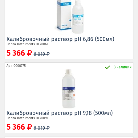
Калибровочный раствор рН 6,86 (500мл)
Hanna Instruments
HI 7006L
5 366
6 019
Арт.
0000775
В наличии
Калибровочный раствор рН 9,18 (500мл)
Hanna Instruments
HI 7009L
5 366
6 019