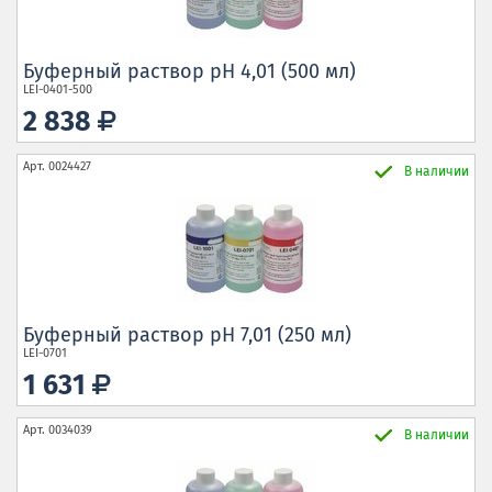
Буферный раствор pH 4,01 (500 мл)
LEI-0401-500
2 838
Арт.
0024427
В наличии
Буферный раствор pH 7,01 (250 мл)
LEI-0701
1 631
Арт.
0034039
В наличии