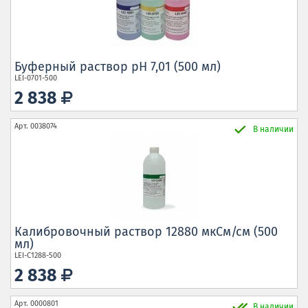
Буферный раствор pH 7,01 (500 мл)
LEI-0701-500
2 838
Арт.
0038074
В наличии
Калибровочный раствор 12880 мкСм/см (500
мл)
LEI-C1288-500
2 838
Арт.
0000801
В наличии