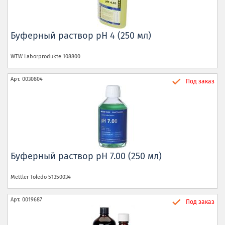
Буферный раствор pH 4 (250 мл)
WTW Laborprodukte
108800
Арт.
0030804
Под заказ
Буферный раствор pH 7.00 (250 мл)
Mettler Toledo
51350034
Арт.
0019687
Под заказ