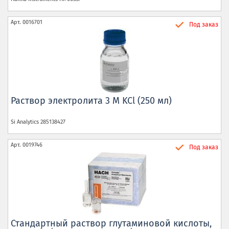
Арт.
0016701
Под заказ
Раствор электролита 3 М KCl (250 мл)
Si Analytics
285138427
Арт.
0019746
Под заказ
Стандартный раствор глутаминовой кислоты,