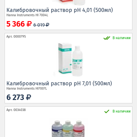
Калибровочный раствор рН 4,01 (500мл)
Hanna Instruments
HI 7004L
5 366
6 019
Арт.
0000795
В наличии
Калибровочный раствор рН 7,01 (500мл)
Hanna Instruments
HI7007L
6 273
Арт.
0034038
В наличии