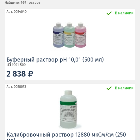
Найдено: 969 товаров
Арт.
0034040
В наличии
Буферный раствор pH 10,01 (500 мл)
LEI-1001-500
2 838
Арт.
0038073
В наличии
Калибровочный раствор 12880 мкСм/см (250