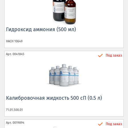
Гидроксид аммония (500 мл)
HACH
10649
Арт.
0041845
Под заказ
Калибровочная жидкость 500 сП (0.5 л)
71.01.500.01
Арт.
0019894
Под заказ