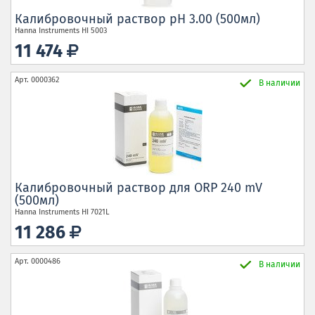
Калибровочный раствор pH 3.00 (500мл)
Hanna Instruments
HI 5003
11 474
Арт.
0000362
В наличии
Калибровочный раствор для ORP 240 mV
(500мл)
Hanna Instruments
HI 7021L
11 286
Арт.
0000486
В наличии