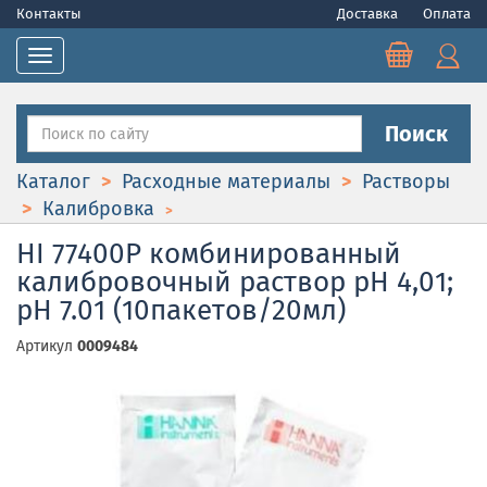
Контакты
Доставка
Оплата
Toggle navigation
Поиск
Каталог
Расходные материалы
Растворы
Калибровка
HI 77400P комбинированный
калибровочный раствор рН 4,01;
рН 7.01 (10пакетов/20мл)
Артикул
0009484