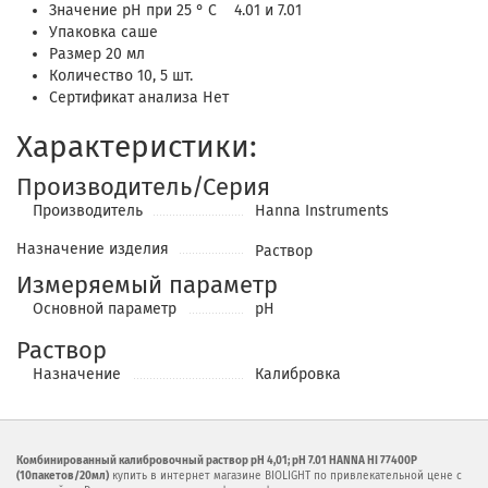
Значение pH при 25 ° C 4.01 и 7.01
Упаковка саше
Размер 20 мл
Количество 10, 5 шт.
Сертификат анализа Нет
Характеристики:
Производитель/Серия
Производитель
Hanna Instruments
Назначение изделия
Раствор
Измеряемый параметр
Основной параметр
pH
Раствор
Назначение
Калибровка
Комбинированный калибровочный раствор рН 4,01; рН 7.01 HANNA HI 77400P
(10пакетов/20мл)
купить в интернет магазине BIOLIGHT по привлекательной цене с