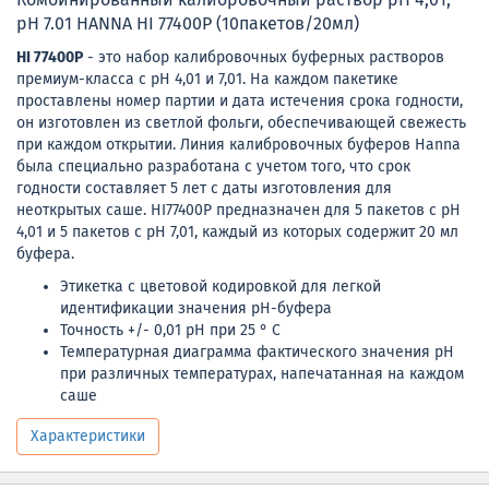
рН 7.01 HANNA HI 77400P (10пакетов/20мл)
HI 77400P
- это набор калибровочных буферных растворов
премиум-класса с pH 4,01 и 7,01. На каждом пакетике
проставлены номер партии и дата истечения срока годности,
он изготовлен из светлой фольги, обеспечивающей свежесть
при каждом открытии. Линия калибровочных буферов Hanna
была специально разработана с учетом того, что срок
годности составляет 5 лет с даты изготовления для
неоткрытых саше. HI77400P предназначен для 5 пакетов с pH
4,01 и 5 пакетов с pH 7,01, каждый из которых содержит 20 мл
буфера.
Этикетка с цветовой кодировкой для легкой
идентификации значения pH-буфера
Точность +/- 0,01 pH при 25 ° C
Температурная диаграмма фактического значения pH
при различных температурах, напечатанная на каждом
саше
Характеристики