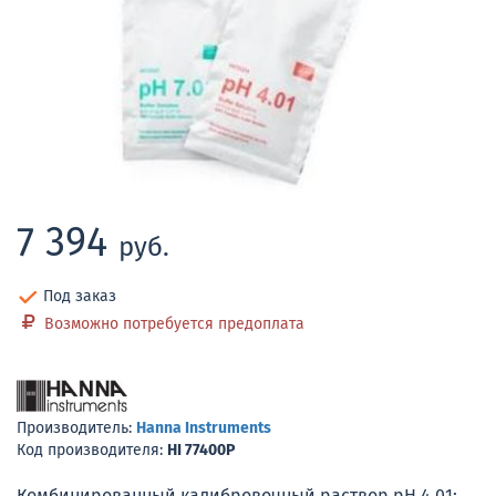
7 394
руб.
Под заказ
Возможно потребуется предоплата
Производитель:
Hanna Instruments
Код производителя:
HI 77400P
Комбинированный калибровочный раствор рН 4,01;