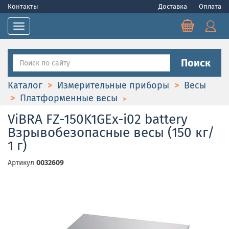
Контакты
Доставка
Оплата
Toggle navigation
Поиск
Каталог
Измерительные приборы
Весы
Платформенные весы
ViBRA FZ-150K1GEx-i02 battery
Взрывобезопасные весы (150 кг/
1 г)
Артикул
0032609