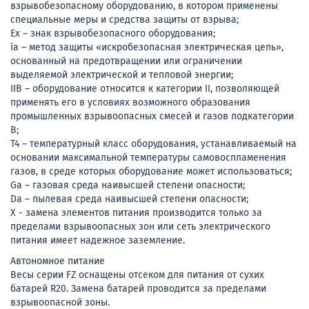
взрывобезопасному оборудованию, в котором применены
специальные меры и средства защиты от взрыва;
Ex – знак взрывобезопасного оборудования;
ia – метод защиты «искробезопасная электрическая цепь»,
основанный на предотвращении или ограничении
выделяемой электрической и тепловой энергии;
IIB – оборудование относится к категории II, позволяющей
применять его в условиях возможного образования
промышленных взрывоопасных смесей и газов подкатегории
B;
T4 – температурный класс оборудования, устанавливаемый на
основании максимальной температуры самовоспламенения
газов, в среде которых оборудование может использоваться;
Ga – газовая среда наивысшей степени опасности;
Da – пылевая среда наивысшей степени опасности;
X - замена элементов питания производится только за
пределами взрывоопасных зон или сеть электрического
питания имеет надежное заземление.
Автономное питание
Весы серии FZ оснащены отсеком для питания от сухих
батарей R20. Замена батарей проводится за пределами
взрывоопасной зоны.