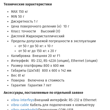
Технические характеристики
MAX 150 кг
MIN 50 г
Дискретность 1 г
Цена поверочного деления (e) 10 г
Класс точности Высокий (II)
Дисплей Жидкокристаллический
Пределы допускаемой погрешности в эксплуатации
от 50 г до 50 кг: ± 10 г
от 50 кг до 150 кг: ± 20 г
Калибровка Внешняя 20 кг F1
Интерфейс RS-232, RS-422A (опция), Ethernet (опция)
Размер платформы 800 х 600 мм
Габариты (ШхГхВ) 800 x 600 x 142 мм
Вес 61 кг
Поверка Включена в стоимость
Гарантия Гарантия 7 лет
Аксессуары, поставляемые по отдельной заявке
vibra-interfeys
Внешний интерфейс RS-232 в Ethernet
vibra-cable
Кабель для подключения к компьютеру
vibra-perehodnik
Переходник COM-USB